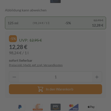
Abbildung kann abweichen
12,95 €
125 ml
-5%
(98,24 € / 1 l)
12,28 €
-5%
UVP:
12,95 €
12,28 €
98,24 € / 1 l
sofort lieferbar
Preise inkl. MwSt. ggf. zzgl. Versandkosten
In den Warenkorb