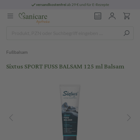
versandkostenfrei
ab 29 € und für E-Rezepte
Fußbalsam
Sixtus SPORT FUSS BALSAM 125 ml Balsam