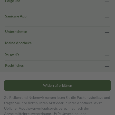
Folge uns
Sanicare App
Unternehmen
Meine Apotheke
So geht's
Rechtliches
Widerruf erklären
Zu Risiken und Nebenwirkungen lesen Sie die Packungsbeilage und
fragen Sie Ihre Ärztin, Ihren Arzt oder in Ihrer Apotheke. AVP:
Üblicher Apothekenverkaufspreis berechnet nach der
Arzneimittelpreisverordnung. UVP: Unverbindliche