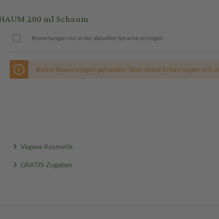
CHAUM 200 ml Schaum
Bewertungen nur in der aktuellen Sprache anzeigen.
Keine Bewertungen gefunden. Teile deine Erfahrungen mit a
Vegane Kosmetik
GRATIS-Zugaben