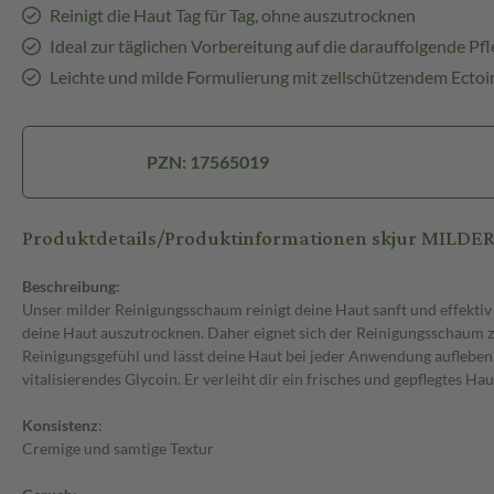
Reinigt die Haut Tag für Tag, ohne auszutrocknen
Ideal zur täglichen Vorbereitung auf die darauffolgende Pfl
Leichte und milde Formulierung mit zellschützendem Ectoi
PZN: 17565019
Produktdetails/Produktinformationen skjur MIL
Beschreibung:
Unser milder Reinigungsschaum reinigt deine Haut sanft und effektiv
deine Haut auszutrocknen. Daher eignet sich der Reinigungsschaum zu
Reinigungsgefühl und lässt deine Haut bei jeder Anwendung aufleben
vitalisierendes Glycoin. Er verleiht dir ein frisches und gepflegtes Ha
Konsistenz
:
Cremige und samtige Textur