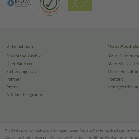
Unternehmen
Meine Apothek
Download-Archiv
Mein Kundenko
Über Sanicare
Mein Merkzettel
Stellenangebote
Meine Bestellun
Partner
Kontakt
Presse
Neuregistrierun
Affiliate Programm
Zu Risiken und Nebenwirkungen lesen Sie die Packungsbeilage und fra
Arzneimittelpreisverordnung. UVP: Unverbindliche Preisempfehlung de