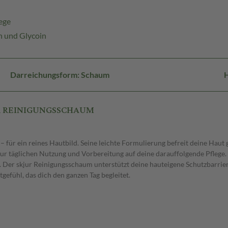
ege
n und Glycoin
Darreichungsform: Schaum
DER REINIGUNGSSCHAUM
 – für ein reines Hautbild. Seine leichte Formulierung befreit deine Ha
r täglichen Nutzung und Vorbereitung auf deine darauffolgende Pflege. 
. Der skjur Reinigungsschaum unterstützt deine hauteigene Schutzbarrie
utgefühl, das dich den ganzen Tag begleitet.