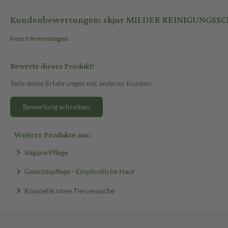
Kundenbewertungen: skjur MILDER REINIGUNGSS
0 von 0 Bewertungen
Bewerte dieses Produkt!
Teile deine Erfahrungen mit anderen Kunden.
Bewertung schreiben
Weitere Produkte aus:
Vegane Pflege
Gesichtspflege - Empfindliche Haut
Kosmetik ohne Tierversuche