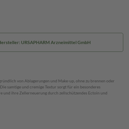
Hersteller: URSAPHARM Arzneimittel GmbH
ut gründlich von Ablagerungen und Make-up, ohne zu brennen oder
Die samtige und cremige Textur sorgt für ein besonderes
re und ihre Zellerneuerung durch zellschützendes Ectoin und