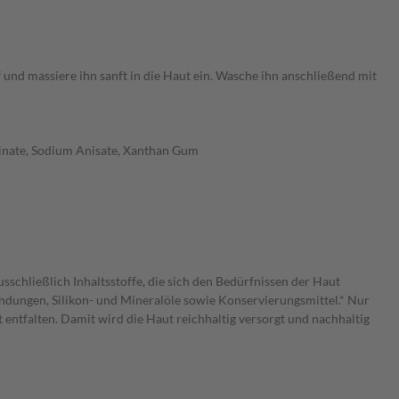
und massiere ihn sanft in die Haut ein. Wasche ihn anschließend mit
linate, Sodium Anisate, Xanthan Gum
chließlich Inhaltsstoffe, die sich den Bedürfnissen der Haut
indungen, Silikon- und Mineralöle sowie Konservierungsmittel.* Nur
ntfalten. Damit wird die Haut reichhaltig versorgt und nachhaltig