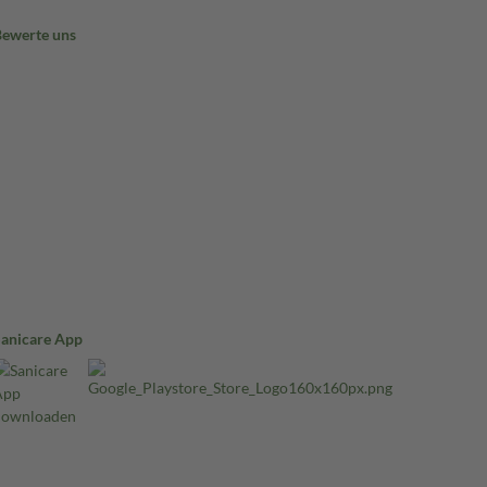
Bewerte uns
Sanicare App