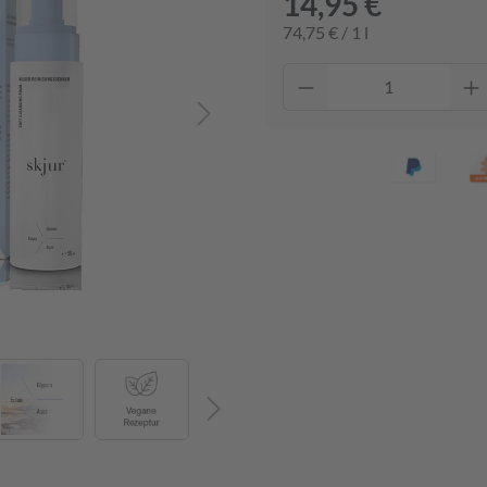
14,95 €
74,75 € / 1 l