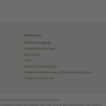
Rechtliches
Widerruf erklären
Cookie-Einstellungen
Impressum
AGB
Datenschutzerklärung
Datenschutzerklärung - Mein Medikationsplan
Fragen & Antworten
pothekenverkaufspreis berechnet nach der
hriebene Mehrwertsteuer, ggf. zzgl. 3,95 € Versandkosten. Ab 29,00 €