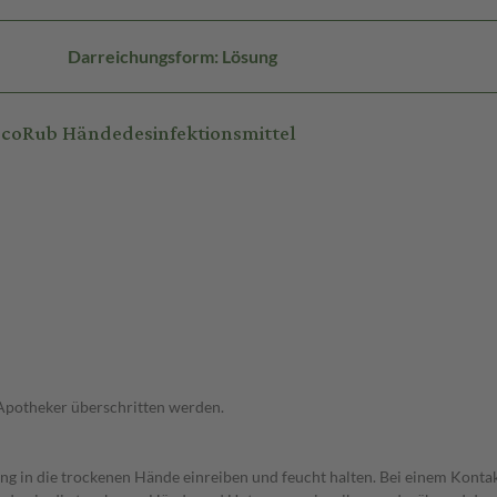
Darreichungsform: Lösung
scoRub Händedesinfektionsmittel
 Apotheker überschritten werden.
g in die trockenen Hände einreiben und feucht halten. Bei einem Konta