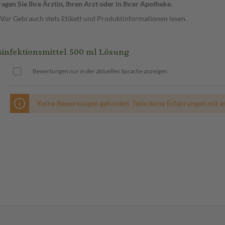
gen Sie Ihre Ärztin, Ihren Arzt oder in Ihrer Apotheke.
 Vor Gebrauch stets Etikett und Produktinformationen lesen.
nfektionsmittel 500 ml Lösung
Bewertungen nur in der aktuellen Sprache anzeigen.
Keine Bewertungen gefunden. Teile deine Erfahrungen mit a