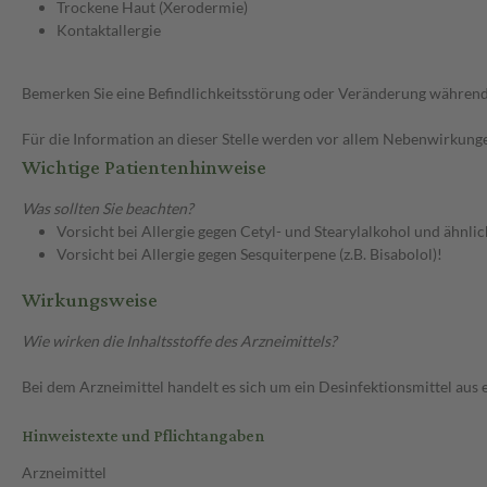
Trockene Haut (Xerodermie)
Kontaktallergie
Bemerken Sie eine Befindlichkeitsstörung oder Veränderung während 
Für die Information an dieser Stelle werden vor allem Nebenwirkunge
Wichtige Patientenhinweise
Was sollten Sie beachten?
Vorsicht bei Allergie gegen Cetyl- und Stearylalkohol und ähnlic
Vorsicht bei Allergie gegen Sesquiterpene (z.B. Bisabolol)!
Wirkungsweise
Wie wirken die Inhaltsstoffe des Arzneimittels?
Bei dem Arzneimittel handelt es sich um ein Desinfektionsmittel au
Hinweistexte und Pflichtangaben
Arzneimittel