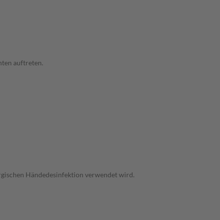
ten auftreten.
urgischen Händedesinfektion verwendet wird.