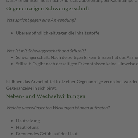
Das Arzneimittel muss nach Anbruch/Zubereitung bei Raumtempera
Gegenanzeigen Schwangerschaft
Was spricht gegen eine Anwendung?
Überempfindlichkeit gegen die Inhaltsstoffe
Was ist mit Schwangerschaft und Stillzeit?
Schwangerschaft: Nach derzeitigen Erkenntnissen hat das Arzne
Stillzeit: Es gibt nach derzeitigen Erkenntnissen keine Hinweise
Ist Ihnen das Arzneimittel trotz einer Gegenanzeige verordnet worden
Gegenanzeige in sich birgt.
Neben- und Wechselwirkungen
Welche unerwünschten Wirkungen können auftreten?
Hautreizung
Hautrötung
Brennendes Gefühl auf der Haut