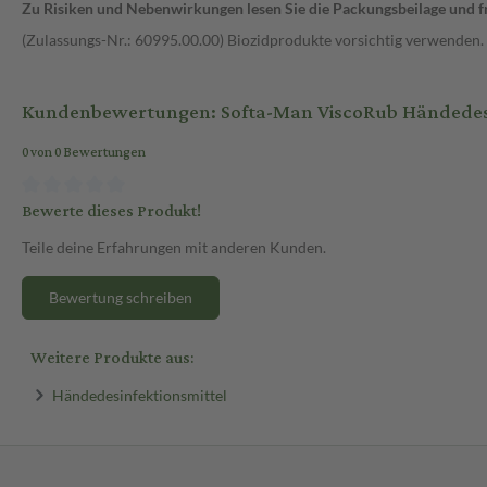
Zu Risiken und Nebenwirkungen lesen Sie die Packungsbeilage und fra
(Zulassungs-Nr.: 60995.00.00) Biozidprodukte vorsichtig verwenden.
Kundenbewertungen: Softa-Man ViscoRub Händedesi
0 von 0 Bewertungen
Bewerte dieses Produkt!
Teile deine Erfahrungen mit anderen Kunden.
Bewertung schreiben
Weitere Produkte aus:
Händedesinfektionsmittel