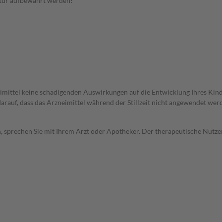
tur aufbewahrt werden!
imittel keine schädigenden Auswirkungen auf die Entwicklung Ihres Kind
 darauf, dass das Arzneimittel während der Stillzeit nicht angewendet wer
, sprechen Sie mit Ihrem Arzt oder Apotheker. Der therapeutische Nutzen