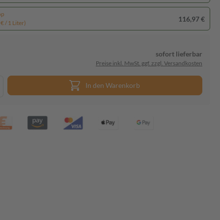
pp
116,97 €
€ / 1 Liter)
sofort lieferbar
Preise inkl. MwSt. ggf. zzgl. Versandkosten
In den Warenkorb