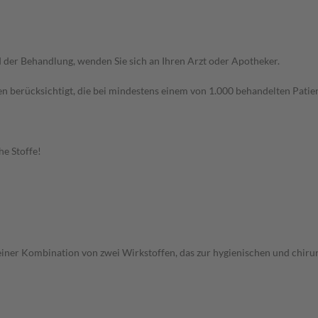
der Behandlung, wenden Sie sich an Ihren Arzt oder Apotheker.
n berücksichtigt, die bei mindestens einem von 1.000 behandelten Patien
he Stoffe!
s einer Kombination von zwei Wirkstoffen, das zur hygienischen und chir