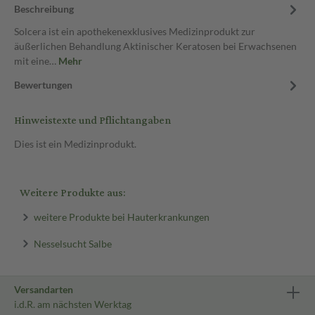
Beschreibung
Solcera ist ein apothekenexklusives Medizinprodukt zur
äußerlichen Behandlung Aktinischer Keratosen bei Erwachsenen
mit eine…
Mehr
Bewertungen
Hinweistexte und Pflichtangaben
Dies ist ein Medizinprodukt.
Weitere Produkte aus:
weitere Produkte bei Hauterkrankungen
Nesselsucht Salbe
Versandarten
i.d.R. am nächsten Werktag