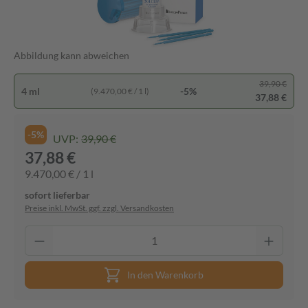
Abbildung kann abweichen
39,90 €
4 ml
-5%
(9.470,00 € / 1 l)
37,88 €
-5%
UVP:
39,90 €
37,88 €
9.470,00 € / 1 l
sofort lieferbar
Preise inkl. MwSt. ggf. zzgl. Versandkosten
In den Warenkorb