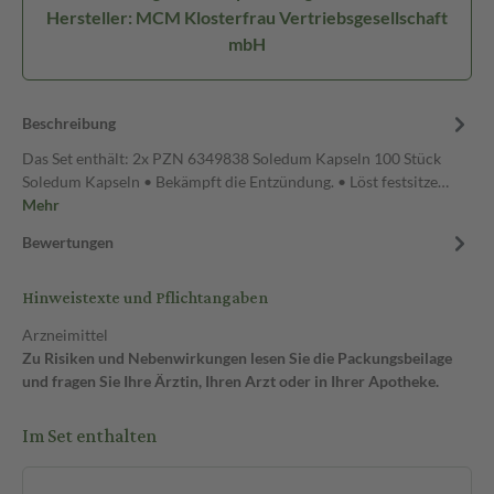
Hersteller: MCM Klosterfrau Vertriebsgesellschaft
mbH
Beschreibung
Das Set enthält: 2x PZN 6349838 Soledum Kapseln 100 Stück
Soledum Kapseln • Bekämpft die Entzündung. • Löst festsitze…
Mehr
Bewertungen
Hinweistexte und Pflichtangaben
Arzneimittel
Zu Risiken und Nebenwirkungen lesen Sie die Packungsbeilage
und fragen Sie Ihre Ärztin, Ihren Arzt oder in Ihrer Apotheke.
Im Set enthalten