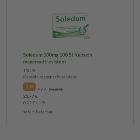
Soledum 100mg 100 St Kapseln
magensaftresistent
100 St
Kapseln magensaftresistent
-23%
AVP:
28,30 €
21,77 €
0,22 € / 1 St
sofort lieferbar