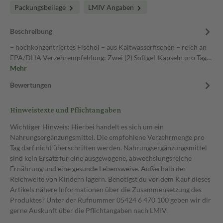
Packungsbeilage
LMIV Angaben
Beschreibung
− hochkonzentriertes Fischöl − aus Kaltwasserfischen − reich an
EPA/DHA Verzehrempfehlung: Zwei (2) Softgel-Kapseln pro Tag…
Mehr
Bewertungen
Hinweistexte und Pflichtangaben
Wichtiger Hinweis: Hierbei handelt es sich um ein
Nahrungsergänzungsmittel. Die empfohlene Verzehrmenge pro
Tag darf nicht überschritten werden. Nahrungsergänzungsmittel
sind kein Ersatz für eine ausgewogene, abwechslungsreiche
Ernährung und eine gesunde Lebensweise. Außerhalb der
Reichweite von Kindern lagern. Benötigst du vor dem Kauf dieses
Artikels nähere Informationen über die Zusammensetzung des
Produktes? Unter der Rufnummer 05424 6 470 100 geben wir dir
gerne Auskunft über die Pflichtangaben nach LMIV.