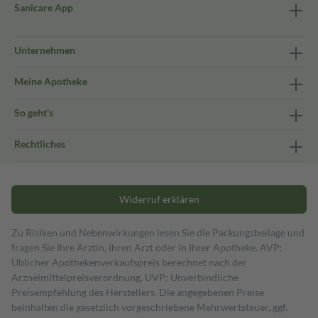
Sanicare App
Unternehmen
Meine Apotheke
So geht's
Rechtliches
Widerruf erklären
Zu Risiken und Nebenwirkungen lesen Sie die Packungsbeilage und
fragen Sie Ihre Ärztin, Ihren Arzt oder in Ihrer Apotheke. AVP:
Üblicher Apothekenverkaufspreis berechnet nach der
Arzneimittelpreisverordnung. UVP: Unverbindliche
Preisempfehlung des Herstellers. Die angegebenen Preise
beinhalten die gesetzlich vorgeschriebene Mehrwertsteuer, ggf.