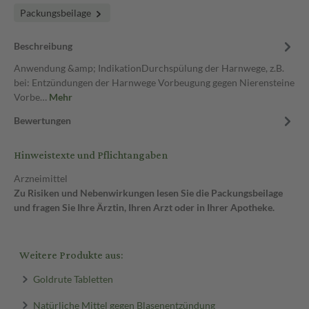
Packungsbeilage
Beschreibung
Anwendung &amp; IndikationDurchspülung der Harnwege, z.B.
bei: Entzündungen der Harnwege Vorbeugung gegen Nierensteine
Vorbe…
Mehr
Bewertungen
Hinweistexte und Pflichtangaben
Arzneimittel
Zu Risiken und Nebenwirkungen lesen Sie die Packungsbeilage
und fragen Sie Ihre Ärztin, Ihren Arzt oder in Ihrer Apotheke.
Weitere Produkte aus:
Goldrute Tabletten
Natürliche Mittel gegen Blasenentzündung