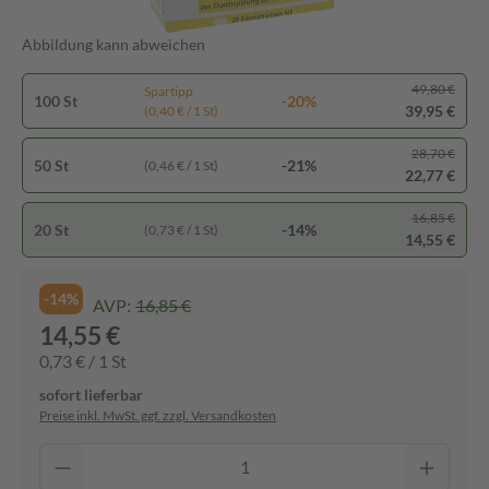
Abbildung kann abweichen
49,80 €
Spartipp
100 St
-20%
39,95 €
(0,40 € / 1 St)
28,70 €
50 St
-21%
(0,46 € / 1 St)
22,77 €
16,85 €
20 St
-14%
(0,73 € / 1 St)
14,55 €
-14%
AVP:
16,85 €
14,55 €
0,73 € / 1 St
sofort lieferbar
Preise inkl. MwSt. ggf. zzgl. Versandkosten