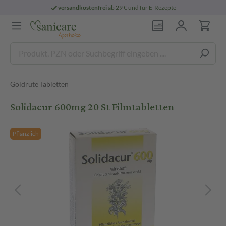
versandkostenfrei
ab 29 € und für E-Rezepte
Goldrute Tabletten
Solidacur 600mg 20 St Filmtabletten
Pflanzlich