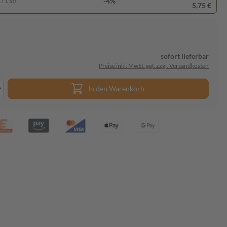
-4%
/ 1 St)
5,75 €
sofort lieferbar
Preise inkl. MwSt. ggf. zzgl. Versandkosten
In den Warenkorb