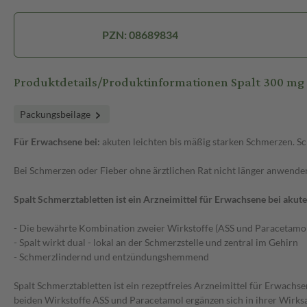
PZN: 08689834
Produktdetails/Produktinformationen Spalt 300 mg
Packungsbeilage
Für Erwachsene bei:
akuten leichten bis mäßig starken Schmerzen. S
Bei Schmerzen oder Fieber ohne ärztlichen Rat nicht länger anwende
Spalt Schmerztabletten ist ein Arzneimittel für Erwachsene bei akut
- Die bewährte Kombination zweier Wirkstoffe (ASS und Paracetamo
- Spalt wirkt dual - lokal an der Schmerzstelle und zentral im Gehirn
- Schmerzlindernd und entzündungshemmend
Spalt Schmerztabletten ist ein rezeptfreies Arzneimittel für Erwach
beiden Wirkstoffe ASS und Paracetamol ergänzen sich in ihrer Wirks