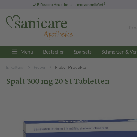
3
E-Rezept:
Heute bestellt,
morgen geliefert
Menü
Bestseller
Sparsets
Schmerzen & Ver
Erkältung
Fieber
Fieber Produkte
Spalt 300 mg 20 St Tabletten