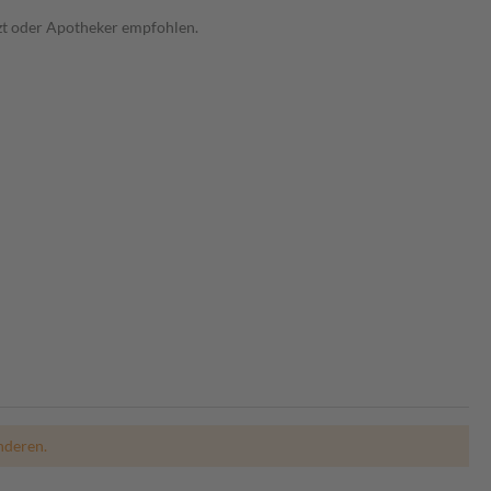
rzt oder Apotheker empfohlen.
nderen.