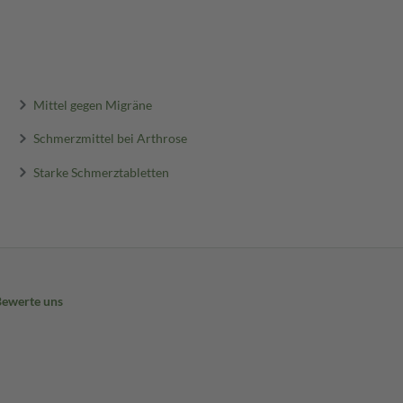
Mittel gegen Migräne
Schmerzmittel bei Arthrose
Starke Schmerztabletten
Bewerte uns