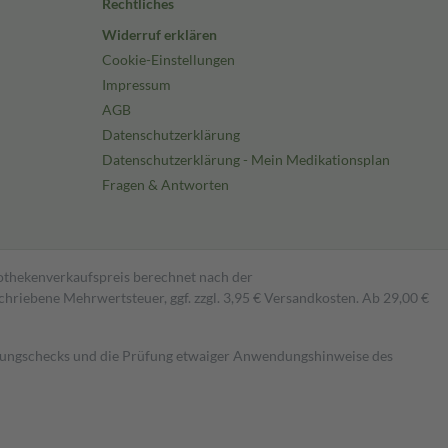
Rechtliches
Widerruf erklären
Cookie-Einstellungen
Impressum
AGB
Datenschutzerklärung
Datenschutzerklärung - Mein Medikationsplan
Fragen & Antworten
pothekenverkaufspreis berechnet nach der
hriebene Mehrwertsteuer, ggf. zzgl. 3,95 € Versandkosten. Ab 29,00 €
kungschecks und die Prüfung etwaiger Anwendungshinweise des