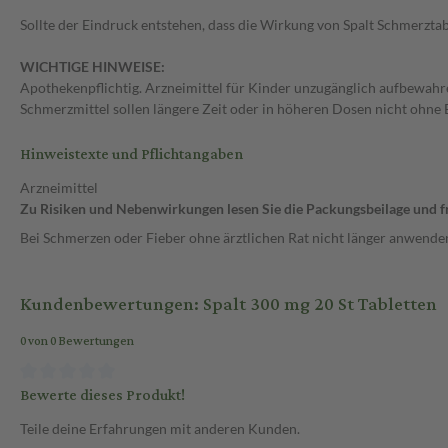
Sollte der Eindruck entstehen, dass die Wirkung von Spalt Schmerzta
WICHTIGE HINWEISE:
Apothekenpflichtig. Arzneimittel für Kinder unzugänglich aufbewahr
Schmerzmittel sollen längere Zeit oder in höheren Dosen nicht ohne
Hinweistexte und Pflichtangaben
Arzneimittel
Zu Risiken und Nebenwirkungen lesen Sie die Packungsbeilage und fra
Bei Schmerzen oder Fieber ohne ärztlichen Rat nicht länger anwende
Kundenbewertungen: Spalt 300 mg 20 St Tabletten
0 von 0 Bewertungen
Bewerte dieses Produkt!
Teile deine Erfahrungen mit anderen Kunden.