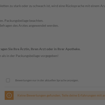
bletten zu stark oder zu schwach ist, wird eine Rücksprache mit einem A
en. Packungsbeilage beachten.
 Befragen des Arztes angewendet werden.
gen Sie Ihre Ärztin, Ihren Arzt oder in Ihrer Apotheke.
n als in der Packungsbeilage vorgegeben!
Bewertungen nur in der aktuellen Sprache anzeigen.
Keine Bewertungen gefunden. Teile deine Erfahrungen mit a