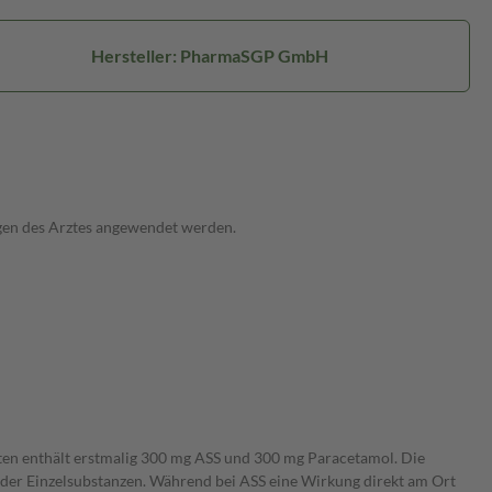
Hersteller: PharmaSGP GmbH
agen des Arztes angewendet werden.
etten enthält erstmalig 300 mg ASS und 300 mg Paracetamol. Die
 der Einzelsubstanzen. Während bei ASS eine Wirkung direkt am Ort