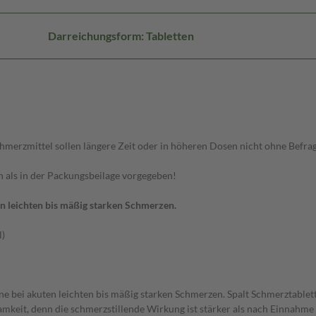
Darreichungsform: Tabletten
chmerzmittel sollen längere Zeit oder in höheren Dosen nicht ohne Befr
n als in der Packungsbeilage vorgegeben!
en leichten bis mäßig starken Schmerzen.
l)
sene bei akuten leichten bis mäßig starken Schmerzen. Spalt Schmerztabl
amkeit, denn die schmerzstillende Wirkung ist stärker als nach Einnahme