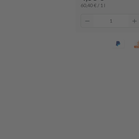
60,40 € / 1 l