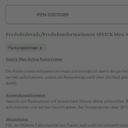
PZN: 03070389
Produktdetails/Produktinformationen SPEICK Men A
Packungsbeilage
Speick Men Active Rasiercreme
Die Rasiercreme entspannt die Haut und ermöglicht damit die perfekte
perfekt aufschäumen, sodass die Rasierklinge sanft über die Haut gle
(kbW).
Anwendungshinweise:
Gesicht und Rasierpinsel mit lauwarmem Wasser etwas anfeuchten. Ras
aufschäumen und auf das Gesicht geben. Bei Temperaturen über 30°C w
Verpackung:
FSC-zertifizierte Faltschachtel aus Papier, bedruckt mit umweltfreu