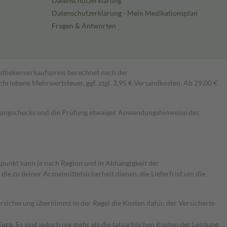
Datenschutzerklärung
Datenschutzerklärung - Mein Medikationsplan
Fragen & Antworten
pothekenverkaufspreis berechnet nach der
hriebene Mehrwertsteuer, ggf. zzgl. 3,95 € Versandkosten. Ab 29,00 €
kungschecks und die Prüfung etwaiger Anwendungshinweise des
itpunkt kann je nach Region und in Abhängigkeit der
 zu deiner Arzneimittelsicherheit dienen, die Lieferfrist um die
ersicherung übernimmt in der Regel die Kosten dafür, der Versicherte
Euro.
Es sind jedoch nie mehr als die tatsächlichen Kosten der Leistung