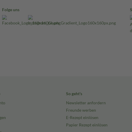
Folge uns
e
So geht's
nto
Newsletter anfordern
Freunde werben
gen
E-Rezept einlösen
Papier Rezept einlösen