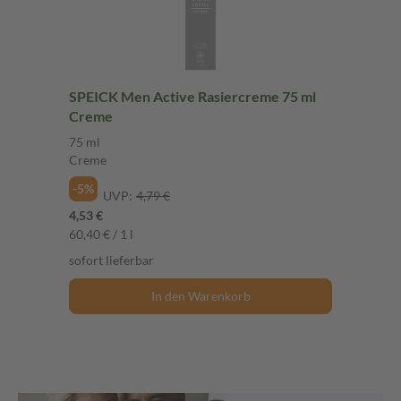
SPEICK Men Active Rasiercreme 75 ml
Creme
75 ml
Creme
-5%
UVP:
4,79 €
4,53 €
60,40 € / 1 l
sofort lieferbar
In den Warenkorb