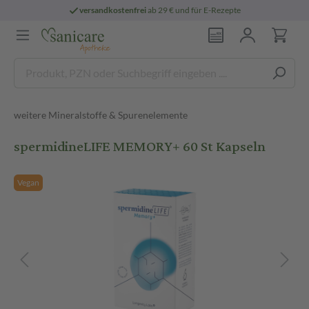
versandkostenfrei
ab 29 € und für E-Rezepte
weitere Mineralstoffe & Spurenelemente
spermidineLIFE MEMORY+ 60 St Kapseln
Vegan