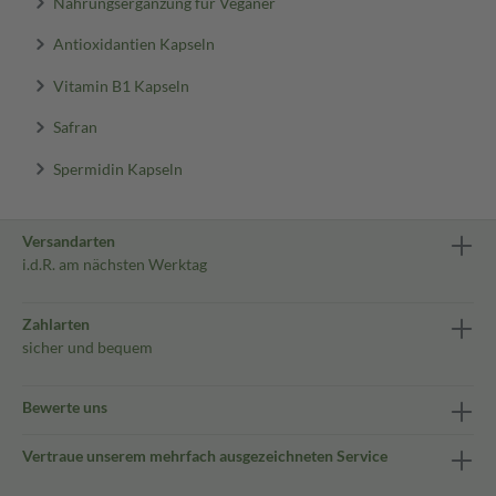
Nahrungsergänzung für Veganer
Antioxidantien Kapseln
Vitamin B1 Kapseln
Safran
Spermidin Kapseln
Versandarten
i.d.R. am nächsten Werktag
Zahlarten
sicher und bequem
Bewerte uns
Vertraue unserem mehrfach ausgezeichneten Service