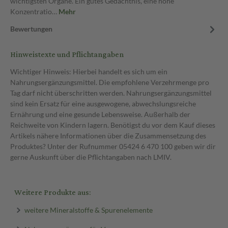
wichtigsten Organe. Ein gutes Gedächtnis, eine hohe
Konzentratio…
Mehr
Bewertungen
Hinweistexte und Pflichtangaben
Wichtiger Hinweis: Hierbei handelt es sich um ein
Nahrungsergänzungsmittel. Die empfohlene Verzehrmenge pro
Tag darf nicht überschritten werden. Nahrungsergänzungsmittel
sind kein Ersatz für eine ausgewogene, abwechslungsreiche
Ernährung und eine gesunde Lebensweise. Außerhalb der
Reichweite von Kindern lagern. Benötigst du vor dem Kauf dieses
Artikels nähere Informationen über die Zusammensetzung des
Produktes? Unter der Rufnummer 05424 6 470 100 geben wir dir
gerne Auskunft über die Pflichtangaben nach LMIV.
Weitere Produkte aus:
weitere Mineralstoffe & Spurenelemente