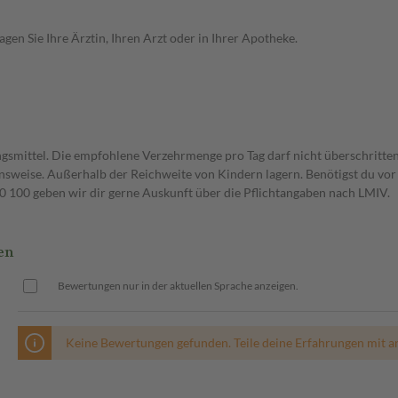
en Sie Ihre Ärztin, Ihren Arzt oder in Ihrer Apotheke.
gsmittel. Die empfohlene Verzehrmenge pro Tag darf nicht überschritten
weise. Außerhalb der Reichweite von Kindern lagern. Benötigst du vor 
00 geben wir dir gerne Auskunft über die Pflichtangaben nach LMIV.
en
Bewertungen nur in der aktuellen Sprache anzeigen.
Keine Bewertungen gefunden. Teile deine Erfahrungen mit a