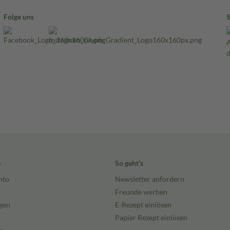
Folge uns
e
So geht's
nto
Newsletter anfordern
Freunde werben
gen
E-Rezept einlösen
Papier Rezept einlösen