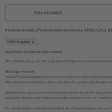
PZN: 03236803
Produktdetails/Produktinformationen SPIRULINA B
LMIV Angaben
Diese Seite wird gerade überarbeitet!
Wir arbeiten daran, dir hier bald alle wichtigen Informationen bereitz
Wichtiger Hinweis:
Unsere Produktangaben dienen ausschließlich zu Informationszwecken
Warnhinweise sorgfältig zu lesen und diese für spätere Rückfragen au
Bitte beachte, dass unsere Informationen keinen Ersatz für eine prof
möglichen Risiken oder Nebenwirkungen empfehlen wir dir, medizini
Für die Richtigkeit und Vollständigkeit der Produktangaben, die vo