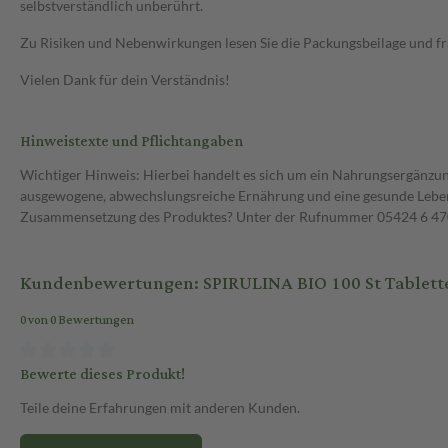
selbstverständlich unberührt.
Zu Risiken und Nebenwirkungen lesen Sie die Packungsbeilage und frag
Vielen Dank für dein Verständnis!
Hinweistexte und Pflichtangaben
Wichtiger Hinweis: Hierbei handelt es sich um ein Nahrungsergänzun
ausgewogene, abwechslungsreiche Ernährung und eine gesunde Lebens
Zusammensetzung des Produktes? Unter der Rufnummer 05424 6 470 1
Kundenbewertungen: SPIRULINA BIO 100 St Tablett
0 von 0 Bewertungen
Bewerte dieses Produkt!
Teile deine Erfahrungen mit anderen Kunden.