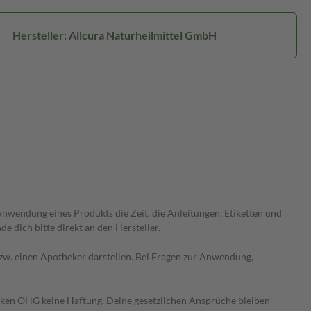
Hersteller: Allcura Naturheilmittel GmbH
wendung eines Produkts die Zeit, die Anleitungen, Etiketten und
 dich bitte direkt an den Hersteller.
 bzw. einen Apotheker darstellen. Bei Fragen zur Anwendung,
heken OHG keine Haftung. Deine gesetzlichen Ansprüche bleiben