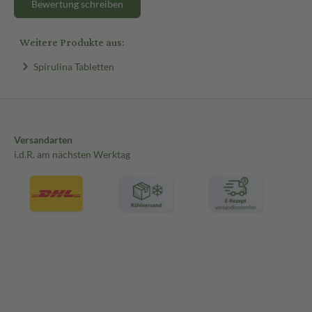
Bewertung schreiben
Weitere Produkte aus:
Spirulina Tabletten
Versandarten
i.d.R. am nächsten Werktag