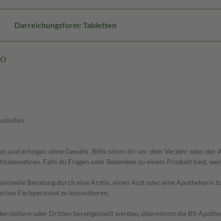
Darreichungsform: Tabletten
IO
ustellen.
 und erfolgen ohne Gewähr. Bitte nimm dir vor dem Verzehr oder der An
fzubewahren. Falls du Fragen oder Bedenken zu einem Produkt hast, wende
essionelle Beratung durch eine Ärztin, einen Arzt oder eine Apothekerin
sches Fachpersonal zu konsultieren.
n Herstellern oder Dritten bereitgestellt werden, übernimmt die BS-Apot