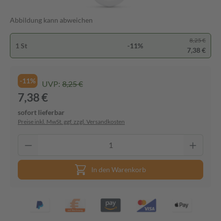
Abbildung kann abweichen
8,25 €
1 St
-11%
7,38 €
-11%
UVP:
8,25 €
7,38 €
sofort lieferbar
Preise inkl. MwSt. ggf. zzgl. Versandkosten
In den Warenkorb