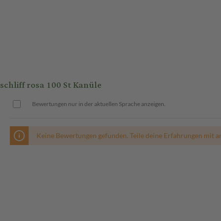
hliff rosa 100 St Kanüle
Bewertungen nur in der aktuellen Sprache anzeigen.
Keine Bewertungen gefunden. Teile deine Erfahrungen mit a