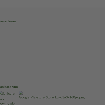
Bewerte uns
Sanicare App