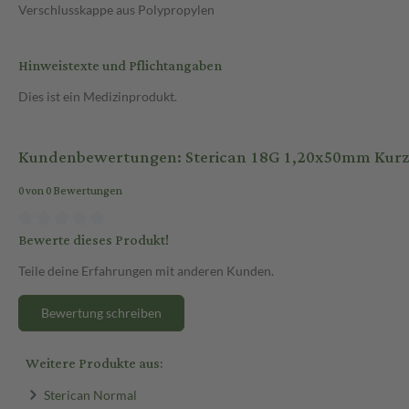
Verschlusskappe aus Polypropylen
Hinweistexte und Pflichtangaben
Dies ist ein Medizinprodukt.
Kundenbewertungen: Sterican 18G 1,20x50mm Kurzsc
0 von 0 Bewertungen
Bewerte dieses Produkt!
Teile deine Erfahrungen mit anderen Kunden.
Bewertung schreiben
Weitere Produkte aus:
Sterican Normal