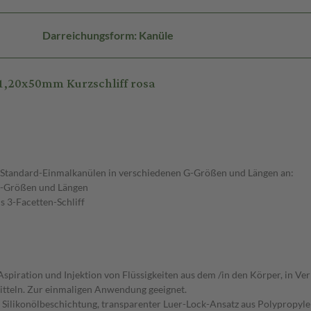
Darreichungsform: Kanüle
1,20x50mm Kurzschliff rosa
an Standard-Einmalkanülen in verschiedenen G-Größen und Längen an:
e-Größen und Längen
s 3-Facetten-Schliff
piration und Injektion von Flüssigkeiten aus dem /in den Körper, in Ve
tteln. Zur einmaligen Anwendung geeignet.
Silikonölbeschichtung, transparenter Luer-Lock-Ansatz aus Polypropylen