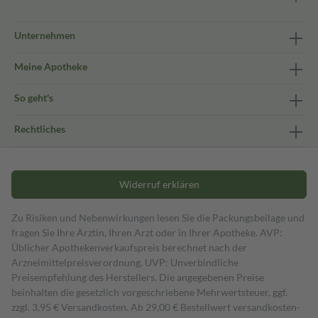
Unternehmen
Meine Apotheke
So geht's
Rechtliches
Widerruf erklären
Zu Risiken und Nebenwirkungen lesen Sie die Packungsbeilage und
fragen Sie Ihre Ärztin, Ihren Arzt oder in Ihrer Apotheke. AVP:
Üblicher Apothekenverkaufspreis berechnet nach der
Arzneimittelpreisverordnung. UVP: Unverbindliche
Preisempfehlung des Herstellers. Die angegebenen Preise
beinhalten die gesetzlich vorgeschriebene Mehrwertsteuer, ggf.
zzgl. 3,95 € Versandkosten. Ab 29,00 € Bestell­wert versand­kosten­