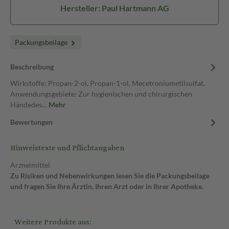
Hersteller: Paul Hartmann AG
Packungsbeilage
Beschreibung
Wirkstoffe: Propan-2-ol, Propan-1-ol, Mecetroniumetilsulfat.
Anwendungsgebiete: Zur hygienischen und chirurgischen
Händedes…
Mehr
Bewertungen
Hinweistexte und Pflichtangaben
Arzneimittel
Zu Risiken und Nebenwirkungen lesen Sie die Packungsbeilage
und fragen Sie Ihre Ärztin, Ihren Arzt oder in Ihrer Apotheke.
Weitere Produkte aus: