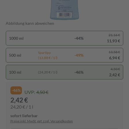
Abbildung kann abweichen
21,16 €
1000 ml
-44%
11,93 €
13,58 €
Spartipp
500 ml
-49%
6,94 €
(13,88 € / 1 l)
4,50 €
100 ml
-46%
(24,20 € / 1 l)
2,42 €
-46%
UVP:
4,50 €
2,42 €
24,20 € / 1 l
sofort lieferbar
Preise inkl. MwSt. ggf. zzgl. Versandkosten