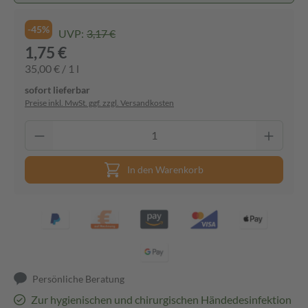
-45%
UVP:
3,17 €
1,75 €
35,00 € / 1 l
sofort lieferbar
Preise inkl. MwSt. ggf. zzgl. Versandkosten
In den Warenkorb
Persönliche Beratung
Zur hygienischen und chirurgischen Händedesinfektion