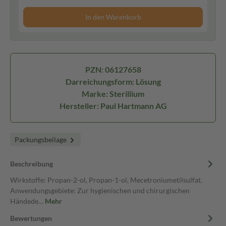
In den Warenkorb
PZN: 06127658
Darreichungsform: Lösung
Marke: Sterillium
Hersteller: Paul Hartmann AG
Packungsbeilage
Beschreibung
Wirkstoffe: Propan-2-ol, Propan-1-ol, Mecetroniumetilsulfat.
Anwendungsgebiete: Zur hygienischen und chirurgischen
Händede…
Mehr
Bewertungen