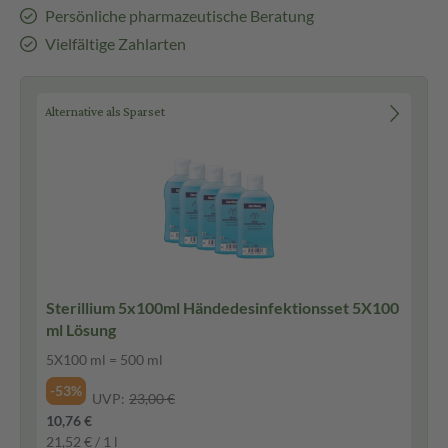
Persönliche pharmazeutische Beratung
Vielfältige Zahlarten
Alternative als Sparset
Sterillium 5x100ml Händedesinfektionsset 5X100
ml Lösung
5X100 ml = 500 ml
-53%
UVP:
23,00 €
10,76 €
21,52 € / 1 l