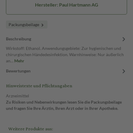
Hersteller: Paul Hartmann AG
Packungsbeilage
Beschreibung
Wirkstoff: Ethanol. Anwendungsgebiete: Zur hygienischen und
chirurgischen Händedesinfektion. Warnhinweise: Nur äußerlich
an…
Mehr
Bewertungen
Hinweistexte und Pflichtangaben
Arzneimittel
Zu Risiken und Nebenwirkungen lesen Sie die Packungsbeilage
und fragen Sie Ihre Ärztin, Ihren Arzt oder in Ihrer Apotheke.
Weitere Produkte aus: