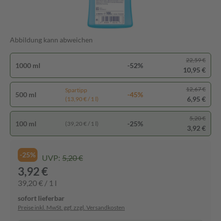
Abbildung kann abweichen
22,59 €
1000 ml
-52%
10,95 €
12,67 €
Spartipp
500 ml
-45%
6,95 €
(13,90 € / 1 l)
5,20 €
100 ml
-25%
(39,20 € / 1 l)
3,92 €
-25%
UVP:
5,20 €
3,92 €
39,20 € / 1 l
sofort lieferbar
Preise inkl. MwSt. ggf. zzgl. Versandkosten