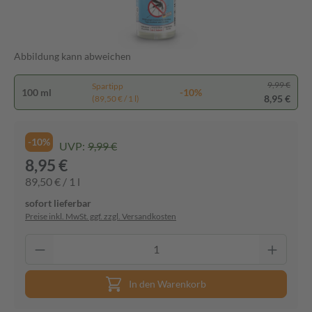
Abbildung kann abweichen
9,99 €
Spartipp
100 ml
-10%
8,95 €
(89,50 € / 1 l)
-10%
UVP:
9,99 €
8,95 €
89,50 € / 1 l
sofort lieferbar
Preise inkl. MwSt. ggf. zzgl. Versandkosten
In den Warenkorb