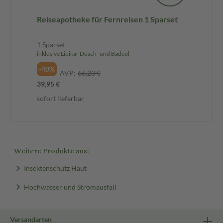
Reiseapotheke für Fernreisen 1 Sparset
1 Sparset
inklusive Lipikar Dusch- und Badeöl
-40%
AVP:
66,23 €
39,95 €
sofort lieferbar
Weitere Produkte aus:
Insektenschutz Haut
Hochwasser und Stromausfall
Versandarten