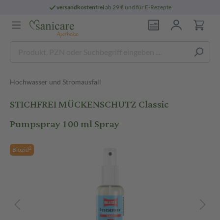
versandkostenfrei
ab 29 € und für E-Rezepte
Hochwasser und Stromausfall
STICHFREI MÜCKENSCHUTZ Classic
Pumpspray 100 ml Spray
2
Biozid