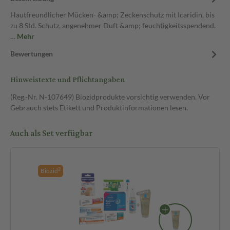
Hautfreundlicher Mücken- &amp; Zeckenschutz mit Icaridin, bis
zu 8 Std. Schutz, angenehmer Duft &amp; feuchtigkeitsspendend.
…
Mehr
Bewertungen
Hinweistexte und Pflichtangaben
(Reg.-Nr. N-107649) Biozidprodukte vorsichtig verwenden. Vor
Gebrauch stets Etikett und Produktinformationen lesen.
Auch als Set verfügbar
2
Biozid