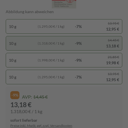
Abbildung kann abweichen
13,95 €
10 g
-7%
(1.295,00 € / 1 kg)
12,95 €
14,45 €
10 g
-9%
(1.318,00 € / 1 kg)
13,18 €
21,85 €
10 g
-9%
(1.998,00 € / 1 kg)
19,98 €
13,95 €
10 g
-7%
(1.295,00 € / 1 kg)
12,95 €
-9%
AVP:
14,45 €
13,18 €
1.318,00 € / 1 kg
sofort lieferbar
Preise inkl. MwSt. ggf. zzgl. Versandkosten