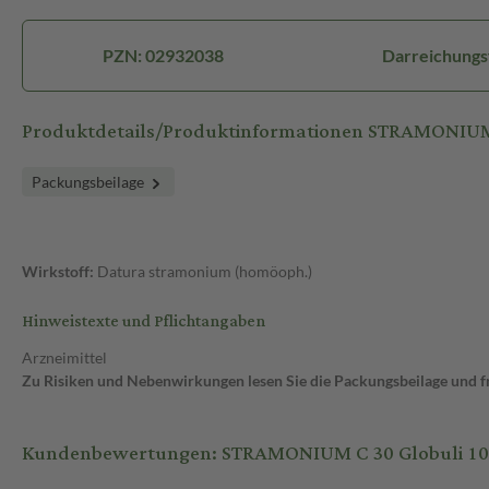
PZN: 02932038
Darreichungs
Produktdetails/Produktinformationen STRAMONIUM
Packungsbeilage
Wirkstoff:
Datura stramonium (homöoph.)
Hinweistexte und Pflichtangaben
Arzneimittel
Zu Risiken und Nebenwirkungen lesen Sie die Packungsbeilage und fra
Kundenbewertungen: STRAMONIUM C 30 Globuli 10 