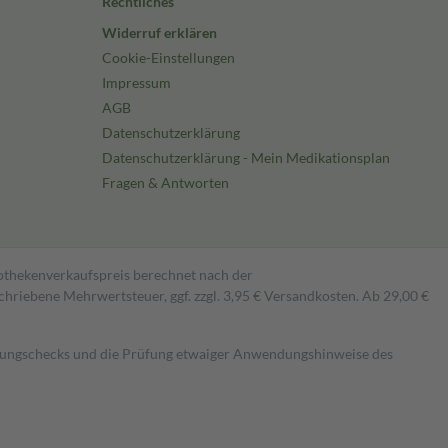
Rechtliches
Widerruf erklären
Cookie-Einstellungen
Impressum
AGB
Datenschutzerklärung
Datenschutzerklärung - Mein Medikationsplan
Fragen & Antworten
pothekenverkaufspreis berechnet nach der
hriebene Mehrwertsteuer, ggf. zzgl. 3,95 € Versandkosten. Ab 29,00 €
kungschecks und die Prüfung etwaiger Anwendungshinweise des