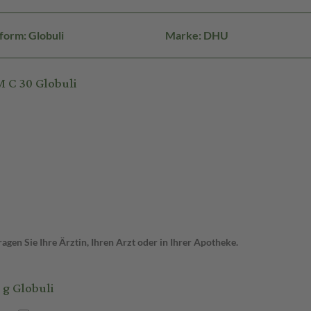
form: Globuli
Marke: DHU
 C 30 Globuli
gen Sie Ihre Ärztin, Ihren Arzt oder in Ihrer Apotheke.
g Globuli