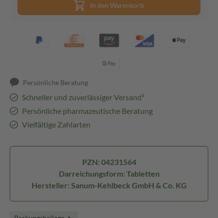
In den Warenkorb
Persönliche Beratung
Schneller und zuverlässiger Versand³
Persönliche pharmazeutische Beratung
Vielfältige Zahlarten
PZN: 04231564
Darreichungsform: Tabletten
Hersteller: Sanum-Kehlbeck GmbH & Co. KG
Packungsbeilage