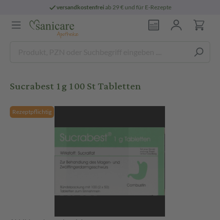
versandkostenfrei
ab 29 € und für E-Rezepte
Sucrabest 1g 100 St Tabletten
Rezeptpflichtig