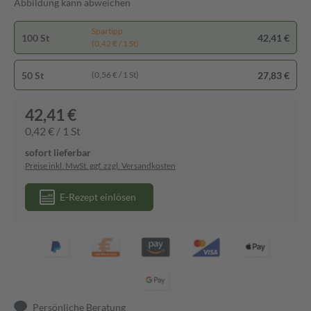
Abbildung kann abweichen
Spartipp
100 St
42,41 €
(0,42 € / 1 St)
50 St
27,83 €
(0,56 € / 1 St)
42,41 €
0,42 € / 1 St
sofort lieferbar
Preise inkl. MwSt. ggf. zzgl. Versandkosten
E-Rezept einlösen
Persönliche Beratung