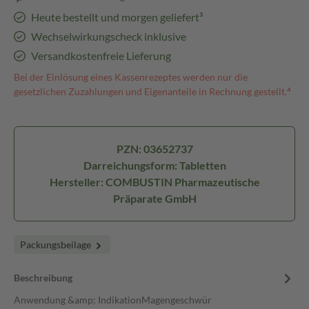
Heute bestellt und morgen geliefert³
Wechselwirkungscheck inklusive
Versandkostenfreie Lieferung
Bei der Einlösung eines Kassenrezeptes werden nur die
gesetzlichen Zuzahlungen und Eigenanteile in Rechnung gestellt.⁴
PZN: 03652737
Darreichungsform: Tabletten
Hersteller: COMBUSTIN Pharmazeutische
Präparate GmbH
Packungsbeilage
Beschreibung
Anwendung &amp; IndikationMagengeschwür