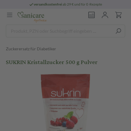
versandkostenfrei
ab 29 € und für E-Rezepte
Zuckerersatz für Diabetiker
SUKRIN Kristallzucker 500 g Pulver