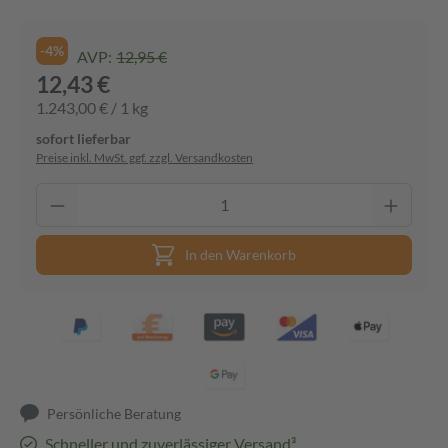
-4%
AVP:
12,95 €
12,43 €
1.243,00 € / 1 kg
sofort lieferbar
Preise inkl. MwSt. ggf. zzgl. Versandkosten
In den Warenkorb
Persönliche Beratung
Schneller und zuverlässiger Versand³