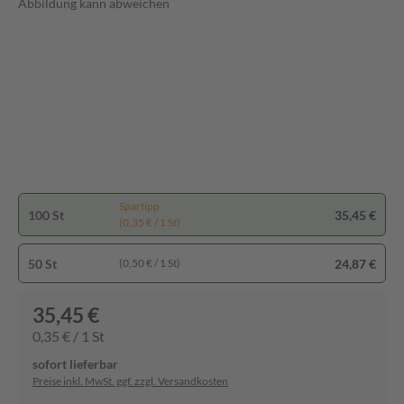
Abbildung kann abweichen
Spartipp
100 St
35,45 €
(0,35 € / 1 St)
50 St
24,87 €
(0,50 € / 1 St)
35,45 €
0,35 € / 1 St
sofort lieferbar
Preise inkl. MwSt. ggf. zzgl. Versandkosten