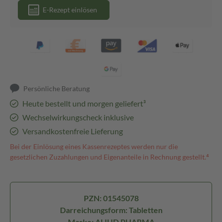
E-Rezept einlösen
Persönliche Beratung
Heute bestellt und morgen geliefert³
Wechselwirkungscheck inklusive
Versandkostenfreie Lieferung
Bei der Einlösung eines Kassenrezeptes werden nur die
gesetzlichen Zuzahlungen und Eigenanteile in Rechnung gestellt.⁴
PZN: 01545078
Darreichungsform: Tabletten
Marke: ALIUD PHARMA