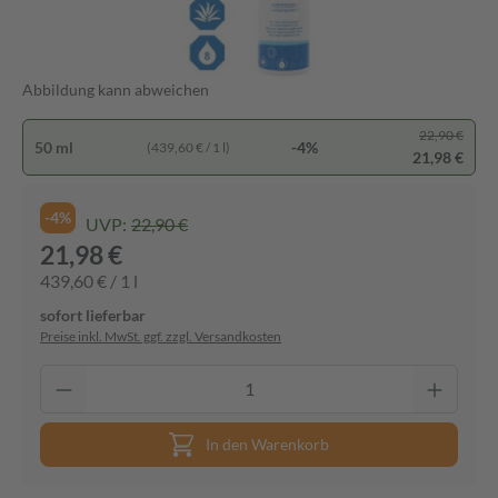
Abbildung kann abweichen
22,90 €
50 ml
-4%
(439,60 € / 1 l)
21,98 €
-4%
UVP:
22,90 €
21,98 €
439,60 € / 1 l
sofort lieferbar
Preise inkl. MwSt. ggf. zzgl. Versandkosten
In den Warenkorb