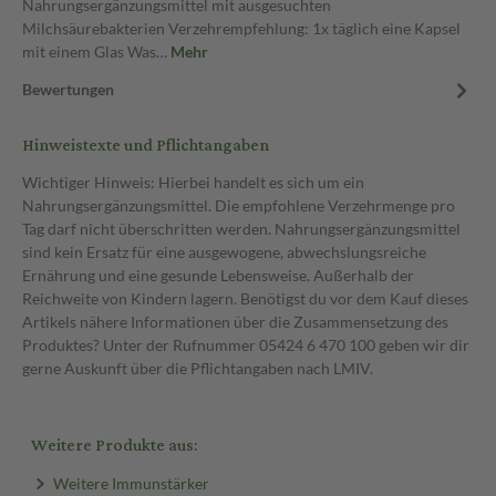
Nahrungsergänzungsmittel mit ausgesuchten
Milchsäurebakterien Verzehrempfehlung: 1x täglich eine Kapsel
mit einem Glas Was…
Mehr
Bewertungen
Hinweistexte und Pflichtangaben
Wichtiger Hinweis: Hierbei handelt es sich um ein
Nahrungsergänzungsmittel. Die empfohlene Verzehrmenge pro
Tag darf nicht überschritten werden. Nahrungsergänzungsmittel
sind kein Ersatz für eine ausgewogene, abwechslungsreiche
Ernährung und eine gesunde Lebensweise. Außerhalb der
Reichweite von Kindern lagern. Benötigst du vor dem Kauf dieses
Artikels nähere Informationen über die Zusammensetzung des
Produktes? Unter der Rufnummer 05424 6 470 100 geben wir dir
gerne Auskunft über die Pflichtangaben nach LMIV.
Weitere Produkte aus:
Weitere Immunstärker