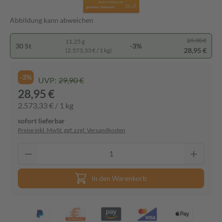
Abbildung kann abweichen
29,90 €
11,25 g
30 St
-3%
28,95 €
(2.573,33 € / 1 kg)
-3%
UVP:
29,90 €
28,95 €
2.573,33 € / 1 kg
sofort lieferbar
Preise inkl. MwSt. ggf. zzgl. Versandkosten
In den Warenkorb