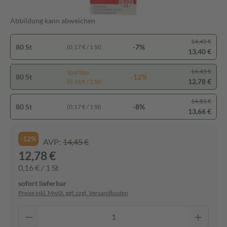
Abbildung kann abweichen
14,45 €
80 St
-7%
(0,17 € / 1 St)
13,40 €
14,45 €
Spartipp
80 St
-12%
12,78 €
(0,16 € / 1 St)
14,85 €
80 St
-8%
(0,17 € / 1 St)
13,66 €
-12%
AVP:
14,45 €
12,78 €
0,16 € / 1 St
sofort lieferbar
Preise inkl. MwSt. ggf. zzgl. Versandkosten