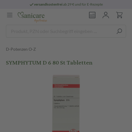
versandkostenfrei
ab 29 € und für E-Rezepte
D-Potenzen O-Z
SYMPHYTUM D 6 80 St Tabletten