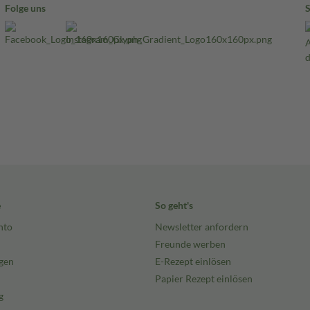
Folge uns
e
So geht's
nto
Newsletter anfordern
Freunde werben
gen
E-Rezept einlösen
Papier Rezept einlösen
g