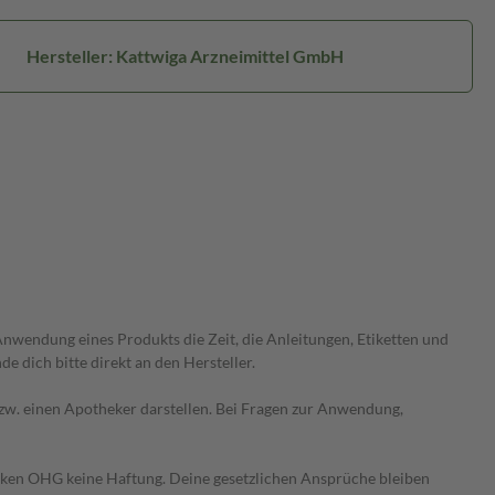
Hersteller: Kattwiga Arzneimittel GmbH
wendung eines Produkts die Zeit, die Anleitungen, Etiketten und
 dich bitte direkt an den Hersteller.
 bzw. einen Apotheker darstellen. Bei Fragen zur Anwendung,
heken OHG keine Haftung. Deine gesetzlichen Ansprüche bleiben