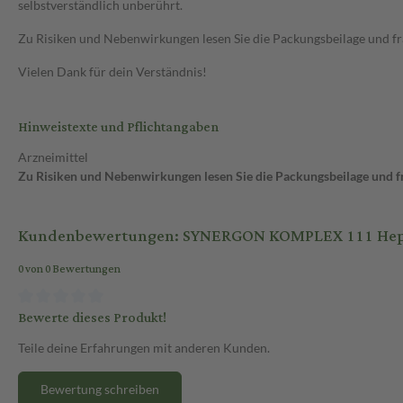
selbstverständlich unberührt.
Zu Risiken und Nebenwirkungen lesen Sie die Packungsbeilage und frag
Vielen Dank für dein Verständnis!
Hinweistexte und Pflichtangaben
Arzneimittel
Zu Risiken und Nebenwirkungen lesen Sie die Packungsbeilage und fra
Kundenbewertungen: SYNERGON KOMPLEX 111 Hepar s
0 von 0 Bewertungen
Bewerte dieses Produkt!
Teile deine Erfahrungen mit anderen Kunden.
Bewertung schreiben