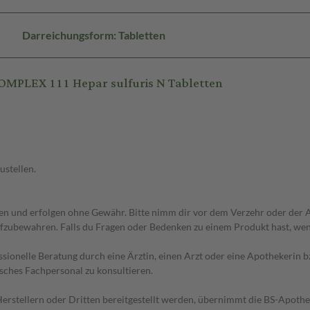
Darreichungsform: Tabletten
MPLEX 111 Hepar sulfuris N Tabletten
ustellen.
 und erfolgen ohne Gewähr. Bitte nimm dir vor dem Verzehr oder der An
fzubewahren. Falls du Fragen oder Bedenken zu einem Produkt hast, wende
essionelle Beratung durch eine Ärztin, einen Arzt oder eine Apothekerin
sches Fachpersonal zu konsultieren.
n Herstellern oder Dritten bereitgestellt werden, übernimmt die BS-Apot