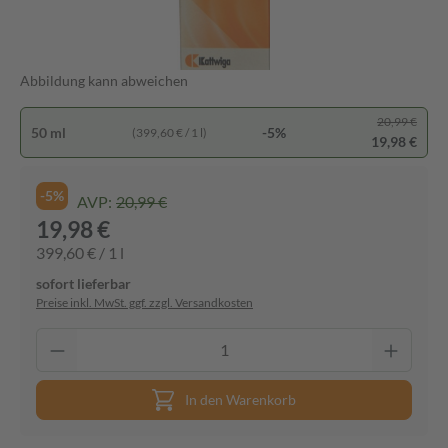
Abbildung kann abweichen
20,99 €
50 ml
-5%
(399,60 € / 1 l)
19,98 €
-5%
AVP:
20,99 €
19,98 €
399,60 € / 1 l
sofort lieferbar
Preise inkl. MwSt. ggf. zzgl. Versandkosten
In den Warenkorb