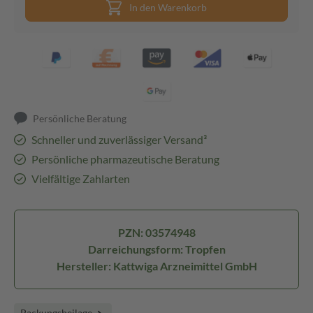
In den Warenkorb
Persönliche Beratung
Schneller und zuverlässiger Versand³
Persönliche pharmazeutische Beratung
Vielfältige Zahlarten
PZN: 03574948
Darreichungsform: Tropfen
Hersteller: Kattwiga Arzneimittel GmbH
Packungsbeilage