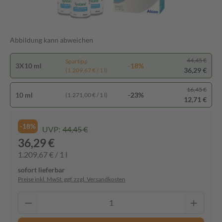
Abbildung kann abweichen
44,45 €
Spartipp
3X10 ml
-18%
36,29 €
(1.209,67 € / 1 l)
16,45 €
10 ml
-23%
(1.271,00 € / 1 l)
12,71 €
-18%
UVP:
44,45 €
36,29 €
1.209,67 € / 1 l
sofort lieferbar
Preise inkl. MwSt. ggf. zzgl. Versandkosten