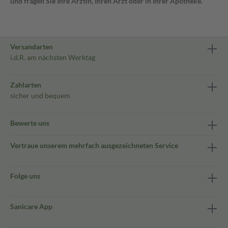
und fragen Sie Ihre Ärztin, Ihren Arzt oder in Ihrer Apotheke.
Versandarten
i.d.R. am nächsten Werktag
Zahlarten
sicher und bequem
Bewerte uns
Vertraue unserem mehrfach ausgezeichneten Service
Folge uns
Sanicare App