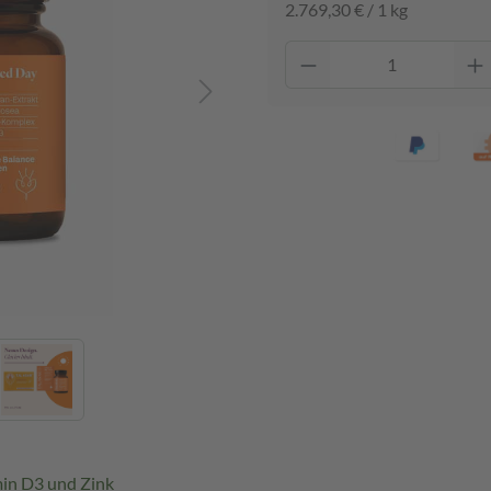
2.769,30 € / 1 kg
min D3 und Zink