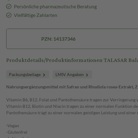
Persönliche pharmazeutische Beratung
Vielfältige Zahlarten
PZN: 14137346
Produktdetails/Produktinformationen TALASAR Ba
Packungsbeilage
LMIV Angaben
Nahrungsergänzungsmittel mit Safran und Rhodiola rosea-Extrakt, Z
Vitamin B6, B12, Folat und Pantothensäure tragen zur Verringerung
Vitamin B12, Biotin und Niacin tragen zu einer normalen Funktion d
Pantothensäure trägt zu einer normalen geistigen Leistung und ein
-Vegan
-Glutenfrei