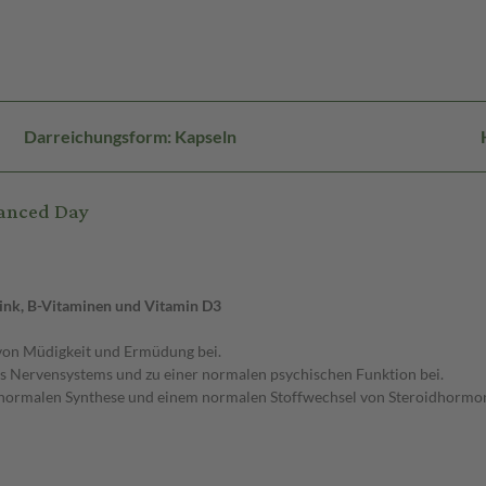
Darreichungsform: Kapseln
lanced Day
ink, B-Vitaminen und Vitamin D3
 von Müdigkeit und Ermüdung bei.
es Nervensystems und zu einer normalen psychischen Funktion bei.
er normalen Synthese und einem normalen Stoffwechsel von Steroidhormo