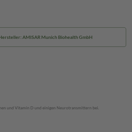
Hersteller: AMISAR Munich Biohealth GmbH
nen und Vitamin D und einigen Neurotransmittern bei.