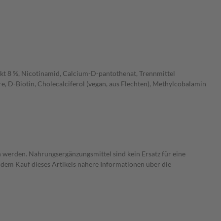
rakt 8 %, Nicotinamid, Calcium-D-pantothenat, Trennmittel
 D-Biotin, Cholecalciferol (vegan, aus Flechten), Methylcobalamin
 werden. Nahrungsergänzungsmittel sind kein Ersatz für eine
dem Kauf dieses Artikels nähere Informationen über die