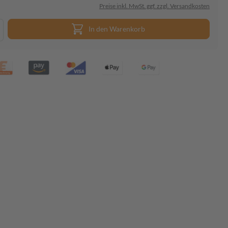
Preise inkl. MwSt. ggf. zzgl. Versandkosten
In den Warenkorb