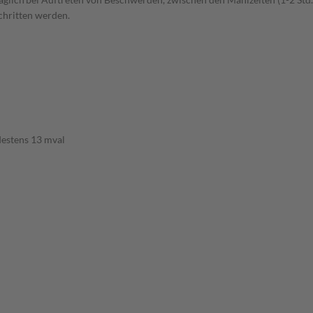
schritten werden.
destens 13 mval