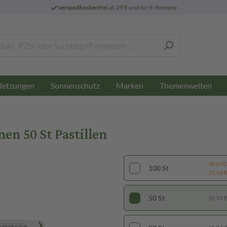
versandkostenfrei
ab 29 € und für E-Rezepte
letzungen
Sonnenschutz
Marken
Themenwelten
en 50 St Pastillen
Sparti
100 St
(0,16 € 
50 St
(0,19 € 