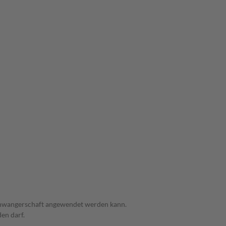
 Schwangerschaft angewendet werden kann.
den darf.