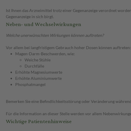
Ist Ihnen das Arzneimittel trotz einer Gegenanzeige verordnet worden
Gegenanzeige in sich birgt.
Neben- und Wechselwirkungen
Welche unerwünschten Wirkungen können auftreten?
Vor allem bei langfristigem Gebrauch hoher Dosen können auftreten:
Magen-Darm-Beschwerden, wie:
Weiche Stühle
Durchfälle
Erhöhte Magnesiumwerte
Erhöhte Aluminiumwerte
Phosphatmangel
Bemerken Sie eine Befindlichkeitsstörung oder Veränderung während 
Für die Information an dieser Stelle werden vor allem Nebenwirkunge
Wichtige Patientenhinweise