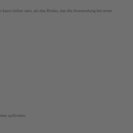
 kann höher sein, als das Risiko, das die Anwendung bei einer
ten auftreten.