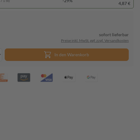
-29%
/ 1 St)
4,87 €
sofort lieferbar
Preise inkl. MwSt. ggf. zzgl. Versandkosten
In den Warenkorb