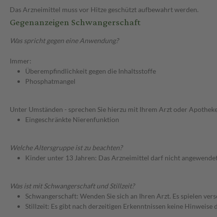
Das Arzneimittel muss vor Hitze geschützt aufbewahrt werden.
Gegenanzeigen Schwangerschaft
Was spricht gegen eine Anwendung?
Immer:
Überempfindlichkeit gegen die Inhaltsstoffe
Phosphatmangel
Unter Umständen - sprechen Sie hierzu mit Ihrem Arzt oder Apotheke
Eingeschränkte Nierenfunktion
Welche Altersgruppe ist zu beachten?
Kinder unter 13 Jahren: Das Arzneimittel darf nicht angewende
Was ist mit Schwangerschaft und Stillzeit?
Schwangerschaft: Wenden Sie sich an Ihren Arzt. Es spielen ve
Stillzeit: Es gibt nach derzeitigen Erkenntnissen keine Hinweise