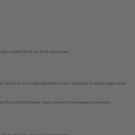
den sollten Sie Ihren Arzt aufsuchen.
ragen Sie Ihren Arzt oder Apotheker nach etwaigen Auswirkungen oder
e das Arzneimittel daher nach seinen Anweisungen anwenden.
. Abstand) und vor dem Schlafengehen