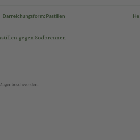
Darreichungsform: Pastillen
He
astillen gegen Sodbrennen
 Magenbeschwerden.