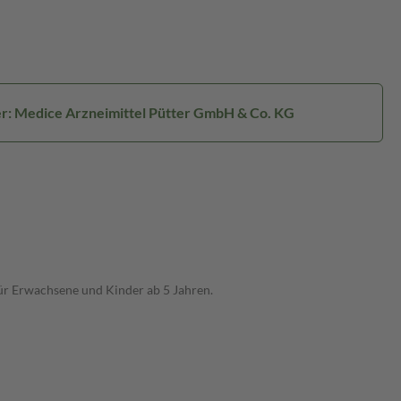
er: Medice Arzneimittel Pütter GmbH & Co. KG
ür Erwachsene und Kinder ab 5 Jahren.