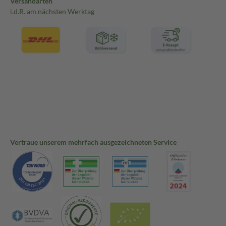
Versandarten
i.d.R. am nächsten Werktag
Vertraue unserem mehrfach ausgezeichneten Service