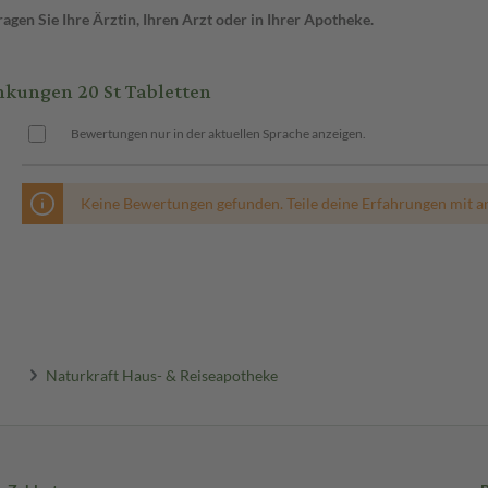
gen Sie Ihre Ärztin, Ihren Arzt oder in Ihrer Apotheke.
kungen 20 St Tabletten
Bewertungen nur in der aktuellen Sprache anzeigen.
Keine Bewertungen gefunden. Teile deine Erfahrungen mit a
Naturkraft Haus- & Reiseapotheke