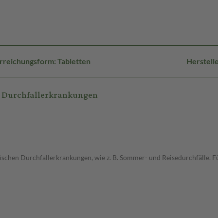
rreichungsform: Tabletten
Herstell
i Durchfallerkrankungen
schen Durchfallerkrankungen, wie z. B. Sommer- und Reisedurchfälle. F