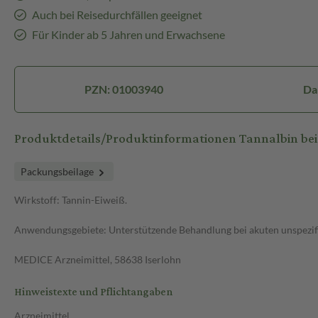
Auch bei Reisedurchfällen geeignet
Für Kinder ab 5 Jahren und Erwachsene
PZN: 01003940
Da
Produktdetails/Produktinformationen Tannalbin be
Packungsbeilage
Wirkstoff: Tannin-Eiweiß.
Anwendungsgebiete: Unterstützende Behandlung bei akuten unspezifi
MEDICE Arzneimittel, 58638 Iserlohn
Hinweistexte und Pflichtangaben
Arzneimittel