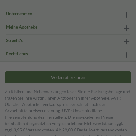
Unternehmen
Meine Apotheke
So geht's
Rechtliches
Widerruf erklären
Zu Risiken und Nebenwirkungen lesen Sie die Packungsbeilage und
fragen Sie Ihre Ärztin, Ihren Arzt oder in Ihrer Apotheke. AVP:
Üblicher Apothekenverkaufspreis berechnet nach der
Arzneimittelpreisverordnung. UVP: Unverbindliche
Preisempfehlung des Herstellers. Die angegebenen Preise
beinhalten die gesetzlich vorgeschriebene Mehrwertsteuer, ggf.
zzgl. 3,95 € Versandkosten. Ab 29,00 € Bestell­wert versand­kosten­