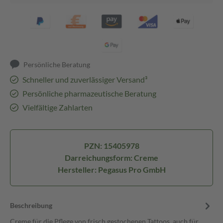
Persönliche Beratung
Schneller und zuverlässiger Versand³
Persönliche pharmazeutische Beratung
Vielfältige Zahlarten
PZN: 15405978
Darreichungsform: Creme
Hersteller: Pegasus Pro GmbH
Beschreibung
Creme für die Pflege von frisch gestochenen Tattoos, auch für