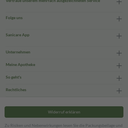
Vertraue unserem mehrfach ausgezeichneten Service
Folge uns
Sanicare App
Unternehmen
Meine Apotheke
So geht's
Rechtliches
Widerruf erklären
Zu Risiken und Nebenwirkungen lesen Sie die Packungsbeilage und