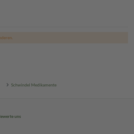
nderen.
Schwindel Medikamente
Bewerte uns