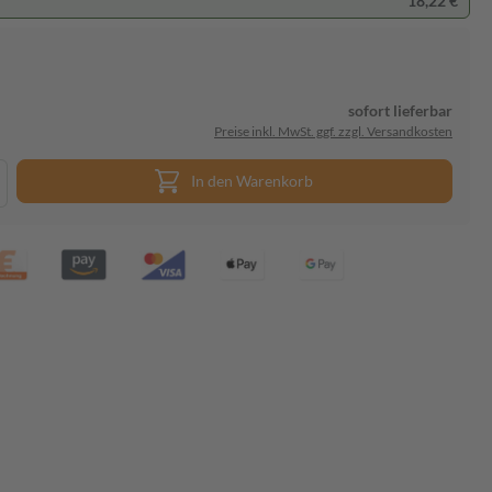
18,22 €
sofort lieferbar
Preise inkl. MwSt. ggf. zzgl. Versandkosten
In den Warenkorb