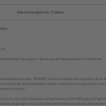
Darreichungsform: Tropfen
pfen
 D5.
ittelbild. Dazu gehört: Besserung der Beschwerden bei Schwindel.
chwindelbeschwerden. TAUMEA Tropfen enthalten den speziellen Dual-K
 cocculus das Schwindelgefühl lindern. Gelsemium sempervirens wird 
mpfen zu können.
mirta cocculus und Gelsemium sempervirens ist TAUMEA gut verträglich 
behandlung geeignet. Auch eine dämpfende Wirkung auf das zentrale Nerv