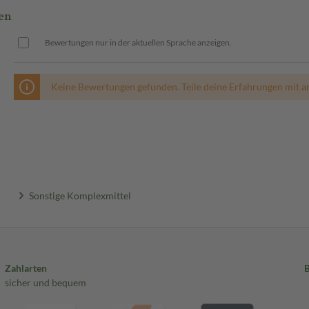
en
Bewertungen nur in der aktuellen Sprache anzeigen.
Keine Bewertungen gefunden. Teile deine Erfahrungen mit a
Sonstige Komplexmittel
Zahlarten
sicher und bequem