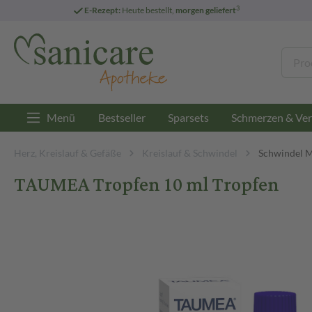
3
E-Rezept:
Heute bestellt,
morgen geliefert
Menü
Bestseller
Sparsets
Schmerzen & Ver
Herz, Kreislauf & Gefäße
Kreislauf & Schwindel
Schwindel 
TAUMEA Tropfen 10 ml Tropfen