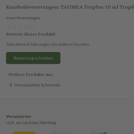
Kundenbewertungen: TAUMEA Tropfen 10 ml Tropf
0 von 0 Bewertungen
Bewerte dieses Produkt!
Teile deine Erfahrungen mit anderen Kunden.
Bewertung schreiben
Weitere Produkte aus:
Homöopathie Schwindel
Versandarten
i.d.R. am nächsten Werktag