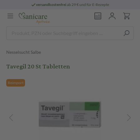
versandkostenfrei
ab 29 € und für E-Rezepte
Nesselsucht Salbe
Tavegil 20 St Tabletten
Reimport