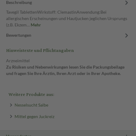
Beschreibung
Tavegil TablettenWirkstoff: ClemastinAnwendung:Bei
allergischen Erscheinungen und Hautjucken jeglichen Ursprungs
(z.B. Ekzem…
Mehr
Bewertungen
Hinweistexte und Pflichtangaben
Arzneimittel
Zu Risiken und Nebenwirkungen lesen Sie die Packungsbeilage
und fragen Sie Ihre Ärztin, Ihren Arzt oder in Ihrer Apotheke.
Weitere Produkte aus:
Nesselsucht Salbe
Mittel gegen Juckreiz