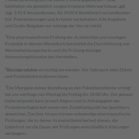
beinhalten die gesetzlich vorgeschriebene Mehrwertsteuer, ggf.
zzgl. 3,95 € Versandkosten. Ab 29,00 € Bestell­wert versand­kosten­
frei. Preisänderungen und Irrtümer vorbehalten. Alle Angebote
und Gratis-Beigaben nur solange der Vorrat reicht.
1
Eine pharmazeutische Prüfung der Arzneimittel und sonstigen
Produkte in deinem Warenkorb beinhaltet die Durchführung von
Wechselwirkungschecks und die Prüfung etwaiger
Anwendungshinweise des Herstellers.
2
Biozidprodukte
vorsichtig verwenden. Vor Gebrauch stets Etikett
und Produktinformationen lesen.
3
Die Übergabe deiner Bestellung an den Paketdienstleister erfolgt
bei uns werktags von Montag bis Freitag bis 18:00 Uhr. Der genaue
Lieferzeitpunkt kann je nach Region und in Abhängigkeit der
Produktverfügbarkeit sowie vom Zustellzeitpunkt des Spediteurs
abweichen. Darüber hinaus können notwendige pharmazeutische
Prüfungen, die zu deiner Arzneimittelsicherheit dienen, die
Lieferfrist um die Dauer der Prüfungen einschließlich Klärungen
verlängern.