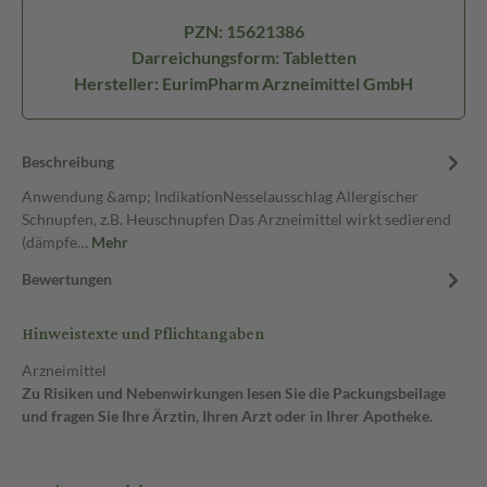
PZN: 15621386
Darreichungsform: Tabletten
Hersteller: EurimPharm Arzneimittel GmbH
Beschreibung
Anwendung &amp; IndikationNesselausschlag Allergischer
Schnupfen, z.B. Heuschnupfen Das Arzneimittel wirkt sedierend
(dämpfe…
Mehr
Bewertungen
Hinweistexte und Pflichtangaben
Arzneimittel
Zu Risiken und Nebenwirkungen lesen Sie die Packungsbeilage
und fragen Sie Ihre Ärztin, Ihren Arzt oder in Ihrer Apotheke.