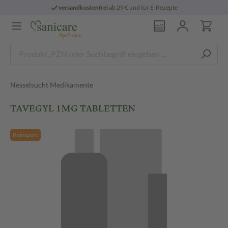
versandkostenfrei
ab 29 € und für E-Rezepte
Nesselsucht Medikamente
TAVEGYL 1MG TABLETTEN
Reimport