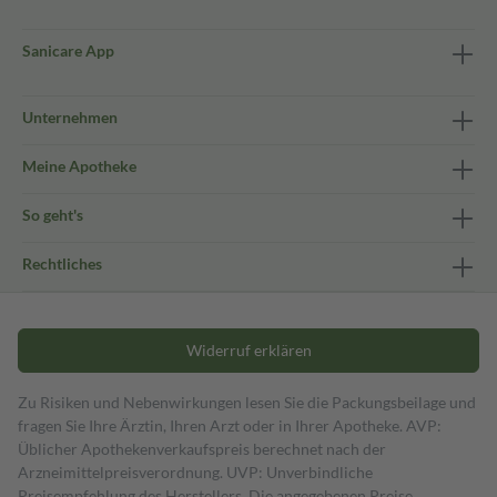
Sanicare App
Unternehmen
Meine Apotheke
So geht's
Rechtliches
Widerruf erklären
Zu Risiken und Nebenwirkungen lesen Sie die Packungsbeilage und
fragen Sie Ihre Ärztin, Ihren Arzt oder in Ihrer Apotheke. AVP:
Üblicher Apothekenverkaufspreis berechnet nach der
Arzneimittelpreisverordnung. UVP: Unverbindliche
Preisempfehlung des Herstellers. Die angegebenen Preise