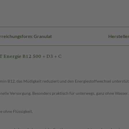
rreichungsform: Granulat
Herstelle
 Energie B12 500 + D3 + C
in B12, das Müdigkeit reduziert und den Energiestoffwechsel unterstütz
hnelle Versorgung. Besonders praktisch für unterwegs, ganz ohne Wasser.
e ohne Flüssigkeit.