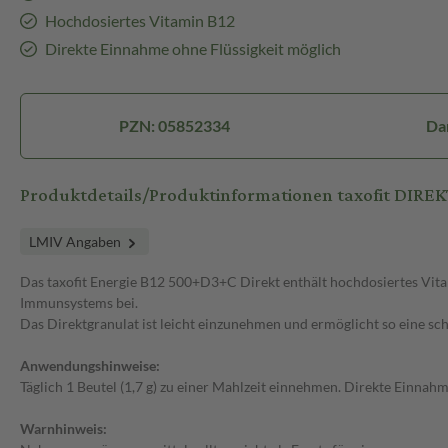
Hochdosiertes Vitamin B12
Direkte Einnahme ohne Flüssigkeit möglich
PZN: 05852334
Da
Produktdetails/Produktinformationen taxofit DIREKT
LMIV Angaben
Das taxofit Energie B12 500+D3+C Direkt enthält hochdosiertes Vitam
Immunsystems bei.
Das Direktgranulat ist leicht einzunehmen und ermöglicht so eine sc
Anwendungshinweise:
Täglich 1 Beutel (1,7 g) zu einer Mahlzeit einnehmen. Direkte Einnahm
Warnhinweis: