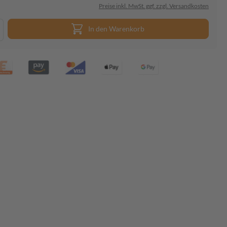
Preise inkl. MwSt. ggf. zzgl. Versandkosten
In den Warenkorb