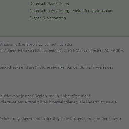
Datenschutzerklärung
Datenschutzerklärung - Mein Medikationsplan
Fragen & Antworten
pothekenverkaufspreis berechnet nach der
hriebene Mehrwertsteuer, ggf. zzgl. 3,95 € Versandkosten. Ab 29,00 €
kungschecks und die Prüfung etwaiger Anwendungshinweise des
itpunkt kann je nach Region und in Abhängigkeit der
 zu deiner Arzneimittelsicherheit dienen, die Lieferfrist um die
ersicherung übernimmt in der Regel die Kosten dafür, der Versicherte