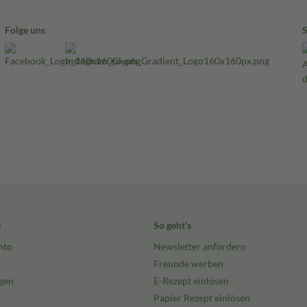
Folge uns
e
So geht's
nto
Newsletter anfordern
Freunde werben
gen
E-Rezept einlösen
Papier Rezept einlösen