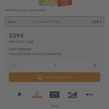
Abbildung kann abweichen
50 St
3,59 €
7,7 g (466,23 € / 1 kg)
3,59 €
466,23 € / 1 kg
sofort lieferbar
Preise inkl. MwSt. ggf. zzgl. Versandkosten
In den Warenkorb