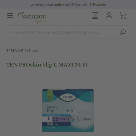
versandkostenfrei
ab 29 € und für E-Rezepte
TENA MEN Pants
TEN PROskin Slip L MAXI 24 St