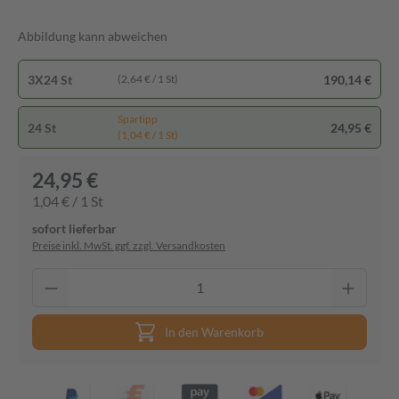
Abbildung kann abweichen
3X24 St
190,14 €
(2,64 € / 1 St)
Spartipp
24 St
24,95 €
(1,04 € / 1 St)
24,95 €
1,04 € / 1 St
sofort lieferbar
Preise inkl. MwSt. ggf. zzgl. Versandkosten
In den Warenkorb