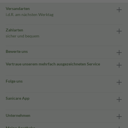
Versandarten
i.d.R. am nächsten Werktag
Zahlarten
sicher und bequem
Bewerte uns
Vertraue unserem mehrfach ausgezeichneten Service
Folge uns
Sanicare App
Unternehmen
Meine Apotheke