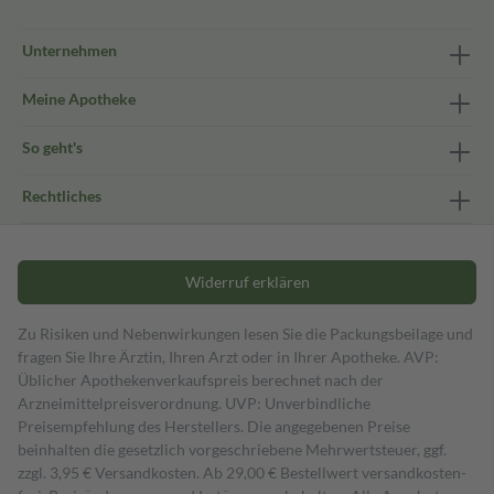
Unternehmen
Meine Apotheke
So geht's
Rechtliches
Widerruf erklären
Zu Risiken und Nebenwirkungen lesen Sie die Packungsbeilage und
fragen Sie Ihre Ärztin, Ihren Arzt oder in Ihrer Apotheke. AVP:
Üblicher Apothekenverkaufspreis berechnet nach der
Arzneimittelpreisverordnung. UVP: Unverbindliche
Preisempfehlung des Herstellers. Die angegebenen Preise
beinhalten die gesetzlich vorgeschriebene Mehrwertsteuer, ggf.
zzgl. 3,95 € Versandkosten. Ab 29,00 € Bestell­wert versand­kosten­