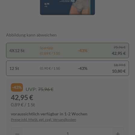
Abbildung kann abweichen
75,96 €
Spartipp
4X12 St
-43%
42,95 €
(0,89 € / 1 St)
18,99 €
12 St
-43%
(0,90 € / 1 St)
10,80 €
-43%
UVP:
75,96 €
42,95 €
0,89 € / 1 St
voraussichtlich verfügbar in 1-2 Wochen
Preise inkl. MwSt. ggf. zzgl. Versandkosten