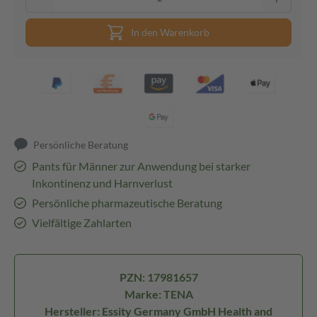
In den Warenkorb
Persönliche Beratung
Pants für Männer zur Anwendung bei starker
Inkontinenz und Harnverlust
Persönliche pharmazeutische Beratung
Vielfältige Zahlarten
PZN: 17981657
Marke: TENA
Hersteller: Essity Germany GmbH Health and