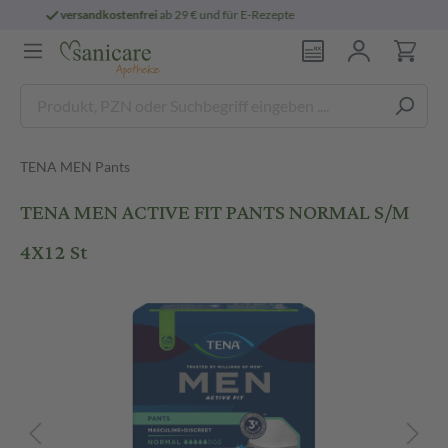
 E-Rezepte
persönliche
pharmazeutische B
TENA MEN Pants
TENA MEN ACTIVE FIT PANTS NORMAL S/M
4X12 St