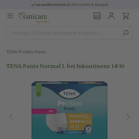
versandkostenfrei
ab 29 € und für E-Rezepte
TENA ProSkin Pants
TENA Pants Normal L bei Inkontinenz 18 St