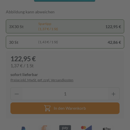
Abbildung kann abweichen
Spartipp
3X30 St
122,95 €
(1,37 € / 1 St)
30 St
42,86 €
(1,43 € / 1 St)
122,95 €
1,37 € / 1 St
sofort lieferbar
Preise inkl. MwSt. ggf. zzgl. Versandkosten
In den Warenkorb