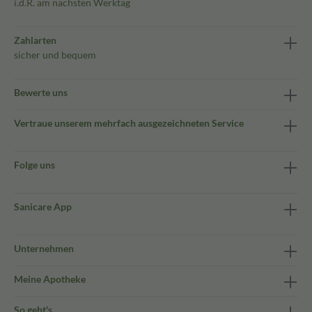
i.d.R. am nächsten Werktag
Zahlarten
sicher und bequem
Bewerte uns
Vertraue unserem mehrfach ausgezeichneten Service
Folge uns
Sanicare App
Unternehmen
Meine Apotheke
So geht's