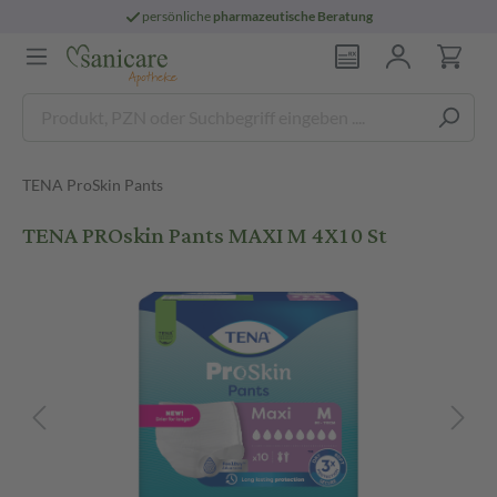
persönliche
pharmazeutische Beratung
TENA ProSkin Pants
TENA PROskin Pants MAXI M 4X10 St