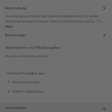
Beschreibung
Zuverlässig und diskret bei InkontinenzInkontinenz ist weiter
verbreitet als man annimmt. Allein in Deutschland sind ca. 7 b…
Mehr
Bewertungen
Hinweistexte und Pflichtangaben
Dies ist ein Medizinprodukt.
Weitere Produkte aus:
Inkontinenzhosen
TENA ProSkin Pants
Versandarten