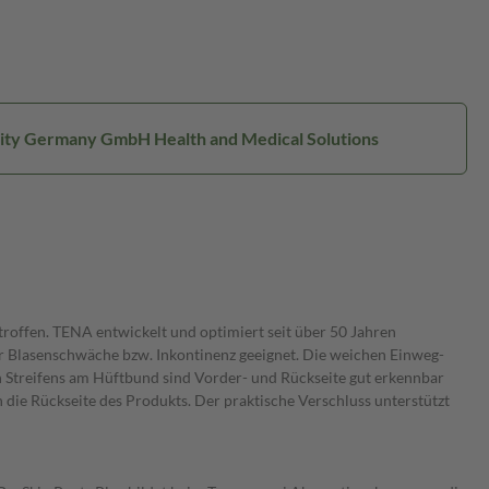
ssity Germany GmbH Health and Medical Solutions
troffen. TENA entwickelt und optimiert seit über 50 Jahren
er Blasenschwäche bzw. Inkontinenz geeignet. Die weichen Einweg-
n Streifens am Hüftbund sind Vorder- und Rückseite gut erkennbar
 die Rückseite des Produkts. Der praktische Verschluss unterstützt