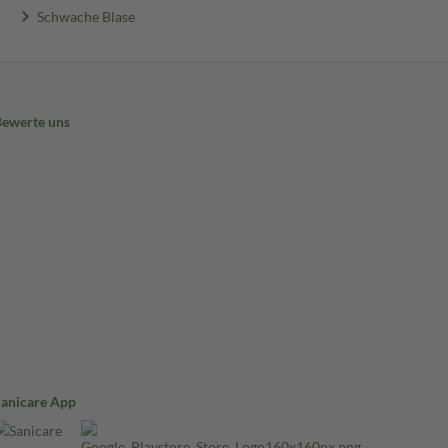
Schwache Blase
Bewerte uns
Sanicare App