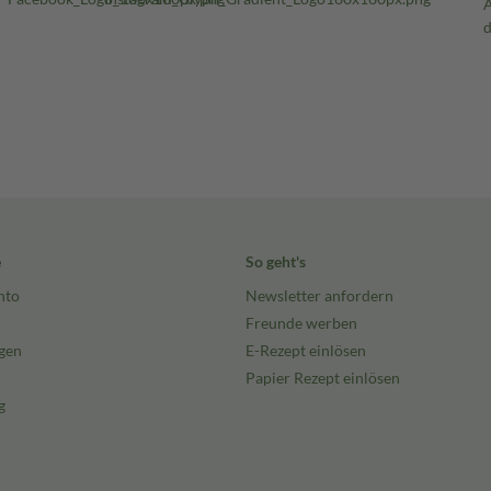
e
So geht's
nto
Newsletter anfordern
Freunde werben
gen
E-Rezept einlösen
Papier Rezept einlösen
g