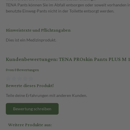
TENA Pants können Sie im Abfall entsorgen oder soweit vorhanden in
benutzte Einweg-Pants nicht in der Toilette entsorgt werden.
Hinweistexte und Pflichtangaben
Dies ist ein Medizinprodukt.
Kundenbewertungen: TENA PROskin Pants PLUS M 1
0 von 0 Bewertungen
Bewerte dieses Produkt!
Teile deine Erfahrungen mit anderen Kunden.
Bewertung schreiben
Weitere Produkte aus: