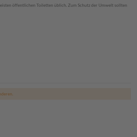
sten öffentlichen Toiletten üblich. Zum Schutz der Umwelt sollten
nderen.