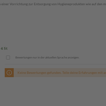
 einer Vorrichtung zur Entsorgung von Hygieneprodukten wie auf den mei
4 St
Bewertungen nur in der aktuellen Sprache anzeigen.
Keine Bewertungen gefunden. Teile deine Erfahrungen mit a