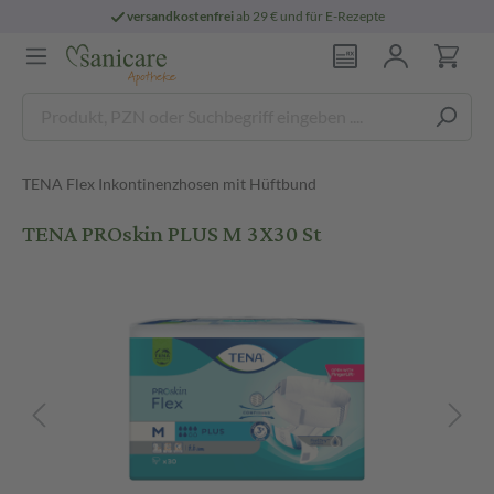
versandkostenfrei
ab 29 € und für E-Rezepte
TENA Flex Inkontinenzhosen mit Hüftbund
TENA PROskin PLUS M 3X30 St