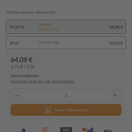
Abbildung kann abweichen
Spartipp
3X30 St
64,08 €
(0,71 € / 1 St)
30 St
22,63 €
(0,75 € / 1 St)
64,08 €
0,71 € / 1 St
sofort lieferbar
Preise inkl. MwSt. ggf. zzgl. Versandkosten
In den Warenkorb